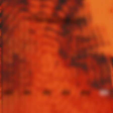
ДИВИТИСЬ ЦЕРЕМОНІЮ
НАГОРОДЖЕННЯ
#0
#1
#2
#3
#4
#5