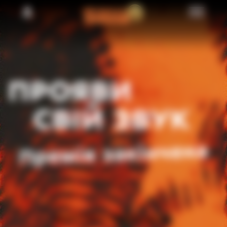
ПРОЯВИ
СВІЙ ЗВУК
Премія закінчена
ДИВИТИСЬ ПЕРЕМОЖЦІВ